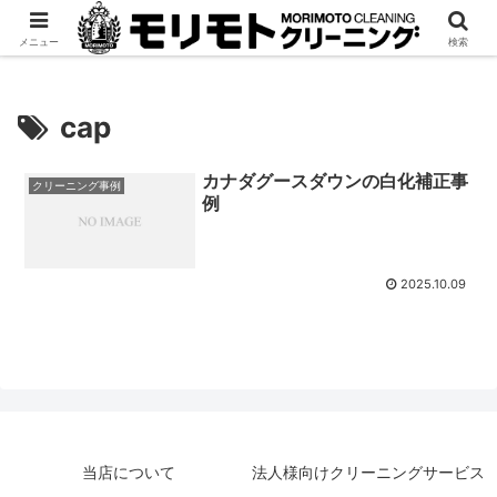
宅配専門「モリクリ」
法人様はこちら
メニュー
検索
cap
カナダグースダウンの白化補正事
クリーニング事例
例
2025.10.09
当店について
法人様向けクリーニングサービス