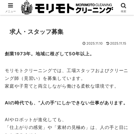
宅配専門「モリクリ」
法人様はこちら
メニュー
検索
求人・スタッフ募集
2025.11.10
2025.11.15
創業1973年。地域に根ざして50年以上。
モリモトクリーニングでは、工場スタッフおよびクリーニ
ング師（見習い）を募集しています。
家庭や子育てと両立しながら働ける柔軟な環境です。
AIの時代でも、“人の手”にしかできない仕事があります。
AIやロボットが進化しても、
「仕上がりの感覚」や「素材の見極め」は、人の手と目に