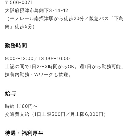
〒566-0071
大阪府摂津市鳥飼下3-14-12
（モノレール南摂津駅から徒歩20分／阪急バス「下鳥
飼」徒歩5分）
勤務時間
9:00〜12:00／13:00〜16:00
上記の間で1日2〜3時間からOK。週1日から勤務可能。
扶養内勤務・Wワークも歓迎。
給与
時給 1,180円〜
交通費支給（1日上限500円／月上限6,000円）
待遇・福利厚生