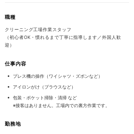
職種
クリーニング工場作業スタッフ
（初心者OK・慣れるまで丁寧に指導します／外国人歓
迎）
仕事内容
プレス機の操作（ワイシャツ・ズボンなど）
アイロンがけ（ブラウスなど）
包装・ポケット掃除・清掃 など
※接客はありません。工場内での裏方作業です。
勤務地