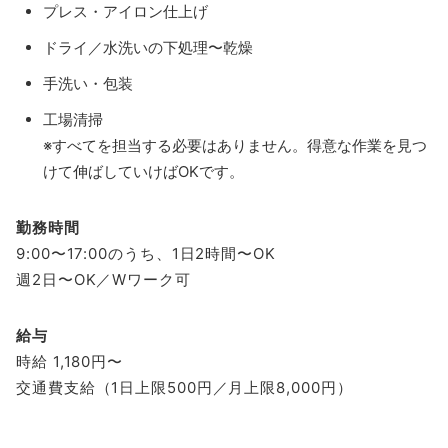
プレス・アイロン仕上げ
ドライ／水洗いの下処理〜乾燥
手洗い・包装
工場清掃
※すべてを担当する必要はありません。得意な作業を見つ
けて伸ばしていけばOKです。
勤務時間
9:00〜17:00のうち、1日2時間〜OK
週2日〜OK／Wワーク可
給与
時給 1,180円〜
交通費支給（1日上限500円／月上限8,000円）