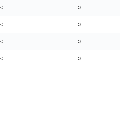
○
○
○
○
○
○
○
○