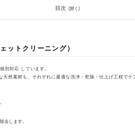
目次
ウェットクリーニング）
個別対応 しています。
な天然素材も、それぞれに最適な洗浄・乾燥・仕上げ工程でケ
。
除去します。