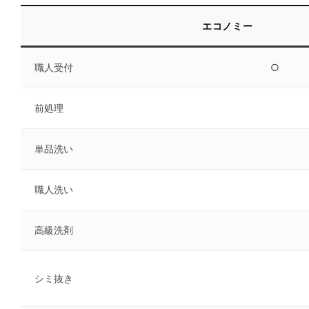
エコノミー
職人受付
○
前処理
単品洗い
職人洗い
高級洗剤
シミ抜き