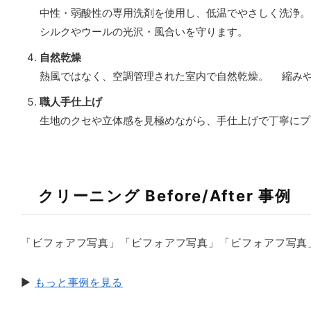
中性・弱酸性の専用洗剤を使用し、低温でやさしく洗浄。
シルクやウールの光沢・風合いを守ります。
自然乾燥
熱風ではなく、空調管理された室内で自然乾燥。 縮み
職人手仕上げ
生地のクセや立体感を見極めながら、手仕上げで丁寧にプ
クリーニング Before/After 事例
「ビフォアフ写真」「ビフォアフ写真」「ビフォアフ写真
▶︎
もっと事例を見る