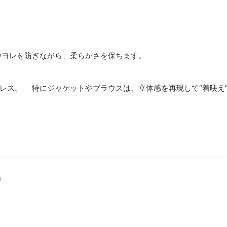
やヨレを防ぎながら、柔らかさを保ちます。
レス。 特にジャケットやブラウスは、立体感を再現して“着映え
」