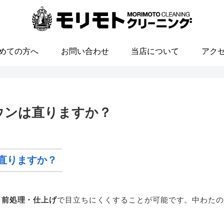
めての方へ
お問い合わせ
当店について
アク
ウンは直りますか？
直りますか？
・前処理・仕上げ
で目立ちにくくすることが可能です。中わたの