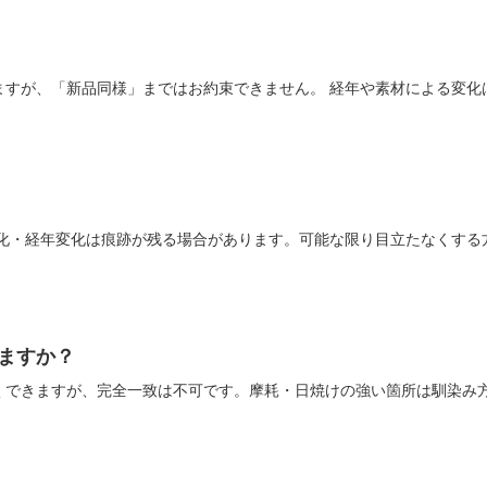
ますが、「新品同様」まではお約束できません。 経年や素材による変化
酸化・経年変化は痕跡が残る場合があります。可能な限り目立たなくする
ますか？
くできますが、完全一致は不可です。摩耗・日焼けの強い箇所は馴染み