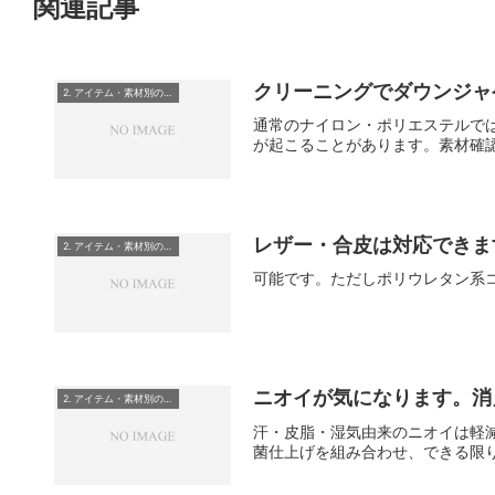
関連記事
クリーニングでダウンジャ
2. アイテム・素材別のご質問
通常のナイロン・ポリエステルで
が起こることがあります。素材確
レザー・合皮は対応できま
2. アイテム・素材別のご質問
可能です。ただしポリウレタン系
ニオイが気になります。消
2. アイテム・素材別のご質問
汗・皮脂・湿気由来のニオイは軽
菌仕上げを組み合わせ、できる限