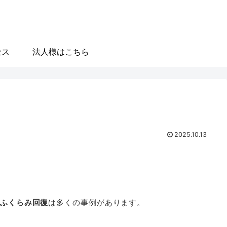
セス
法人様はこちら
2025.10.13
ふくらみ回復
は多くの事例があります。