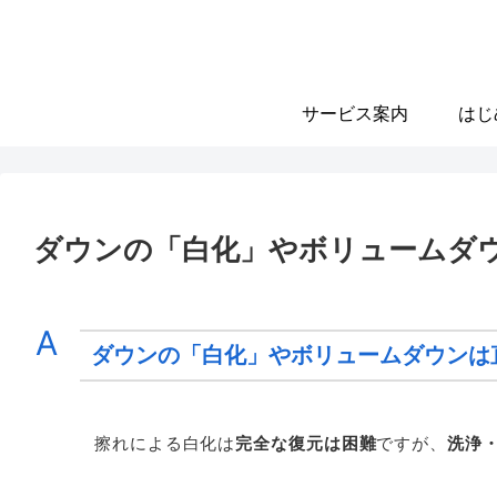
サービス案内
はじ
ダウンの「白化」やボリュームダ
A
ダウンの「白化」やボリュームダウンは
擦れによる白化は
完全な復元は困難
ですが、
洗浄