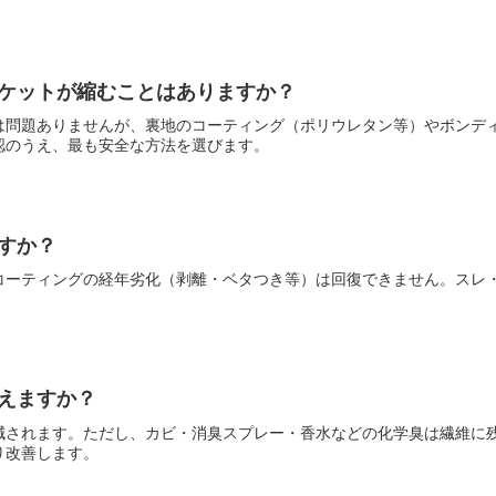
ケットが縮むことはありますか？
は問題ありませんが、裏地のコーティング（ポリウレタン等）やボンデ
認のうえ、最も安全な方法を選びます。
すか？
コーティングの経年劣化（剥離・ベタつき等）は回復できません。スレ
えますか？
減されます。ただし、カビ・消臭スプレー・香水などの化学臭は繊維に
り改善します。