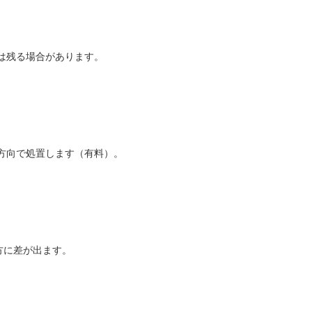
は残る場合があります。
方向で処置します（有料）。
方に差が出ます。