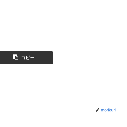
コピー
morikuri