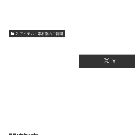
2. アイテム・素材別のご質問
X