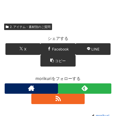
2. アイテム・素材別のご質問
シェアする
X
Facebook
LINE
コピー
morikuriをフォローする
morikuri