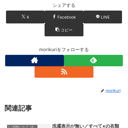
シェアする
X
Facebook
LINE
コピー
morikuriをフォローする
morikuri
関連記事
洗濯表示が無い／すべて×の衣類
1. ご利用について（共通）