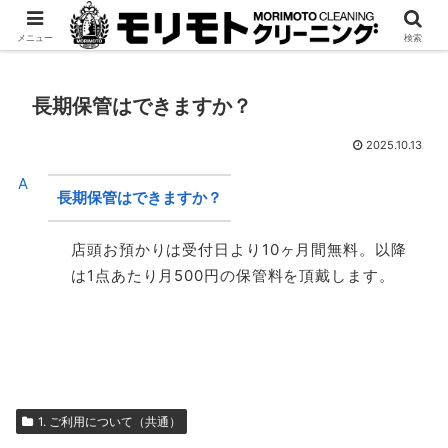
宅配専門「モリクリ」
法人様はこちら
メニュー
検索
長期保管はできますか？
2025.10.13
A
長期保管はできますか？
店頭お預かりは受付日より10ヶ月間無料。以降
は1点あたり月500円の保管料を頂戴します。
1. ご利用について（共通）