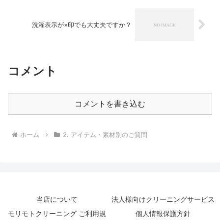
洗濯表示が×印でも大丈夫ですか？
コメント
コメントを書き込む
ホーム
2. アイテム・素材別のご質問
当店について
法人様向けクリーニングサービス
モリモトクリーニング ご利用規
個人情報保護方針