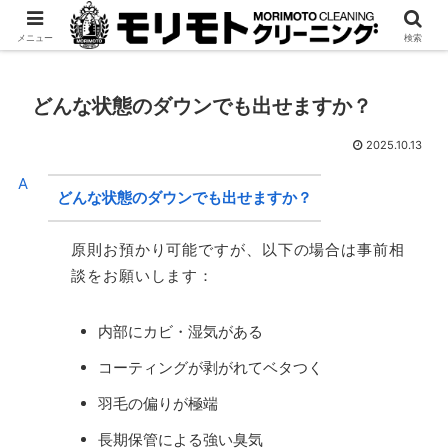
宅配専門「モリクリ」
法人様はこちら
メニュー
検索
どんな状態のダウンでも出せますか？
2025.10.13
A
どんな状態のダウンでも出せますか？
原則お預かり可能ですが、以下の場合は事前相
談をお願いします：
内部にカビ・湿気がある
コーティングが剥がれてベタつく
羽毛の偏りが極端
長期保管による強い臭気